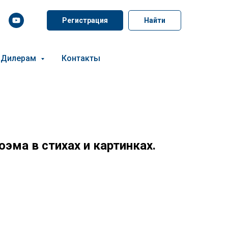
Регистрация
Найти
Дилерам
Контакты
оэма в стихах и картинках.