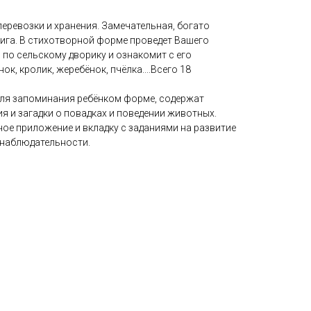
еревозки и хранения. Замечательная, богато
ига. В стихотворной форме проведет Вашего
 по сельскому дворику и ознакомит с его
ок, кролик, жеребёнок, пчёлка....Всего 18
для запоминания ребёнком форме, содержат
 и загадки о повадках и поведении животных.
ное приложение и вкладку с заданиями на развитие
 наблюдательности.