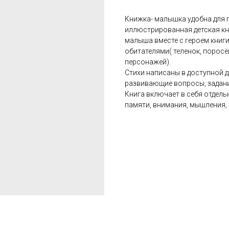
Книжка- малышка удобна для п
иллюстрированная детская кн
малыша вместе с героем книги
обитателями( теленок, поросён
персонажей).
Стихи написаны в доступной 
развивающие вопросы, задания
Книга включает в себя отдель
памяти, внимания, мышления,