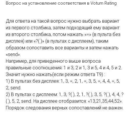
Вопрос на установление соответствия в Votum Rating
Для ответа на такой вопрос нужно выбрать вариант
из первого столбика, затем подходящий ему вариант
из второго столбика, потом нажать «=» (в пульта без
дисплея) или «?( )» (в пультах с дисплеем), таким
образом сопоставить все варианты и затем нажать
«send».
Например, для приведенного выше вопроса
правильные соотношения: 1 и 3, 2 и 1, 3 и 5, 4 и 4, 5 и 2.
Значит нужно нажать(если режим ответа T9) :
1) В пультах без дисплея: 1, 3, =, 2, 1, =, 3, 5, =, 4, 4, =, 5,
2, send.
2) В пультах с дисплеем: 1, 3, ?( ), 2, 1, ?( ), 3, 5, ?( ), 4, 4, ?
( ), 5, 2, send. На дисплее отобразится: «13,21,35,44,52».
Порядок следования верных сопоставлений не важен.