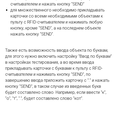
считывателем и нажать кнопку "SEND"
для множественного необходимо прикладывать
карточки со всеми необходимыми объектами к
пульту с RFID-считывателем и нажимать любую
кнопку, кроме "SEND", а на последнем объекте
нажать кнопку "SEND".
Также есть возможность ввода объекта по буквам,
для этого нужно включить настройку "Ввод по буквам"
в настройках тестирования, а во время ввода
прикладывать карточки с буквами к пульту с RFID-
считывателем и нажимать кнопку "SEND", по
завершению ввода приложить карточку с "." и нажать
кнопку "SEND", в таком случае из введенных букв
будет составлено слово. Например, если ввести "к",
"о", "т", ".", будет составлено слово "кот".