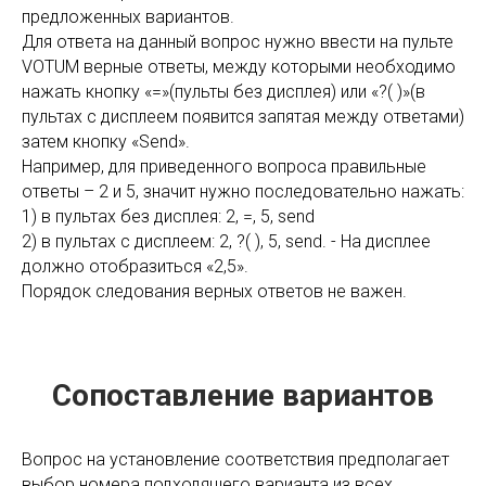
предложенных вариантов.
Для ответа на данный вопрос нужно ввести на пульте
VOTUM верные ответы, между которыми необходимо
нажать кнопку «=»(пульты без дисплея) или «?( )»(в
пультах с дисплеем появится запятая между ответами)
затем кнопку «Send».
Например, для приведенного вопроса правильные
ответы – 2 и 5, значит нужно последовательно нажать:
1) в пультах без дисплея: 2, =, 5, send
2) в пультах с дисплеем: 2, ?( ), 5, send. - На дисплее
должно отобразиться «2,5».
Порядок следования верных ответов не важен.
Сопоставление вариантов
Вопрос на установление соответствия предполагает
выбор номера подходящего варианта из всех