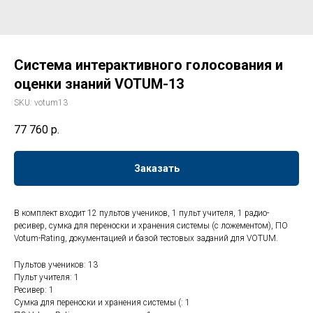
Система интерактивного голосования и
оценки знаний VOTUM-13
SKU:
votum13
77 760
р.
Заказать
В комплект входит 12 пультов учеников, 1 пульт учителя, 1 радио-
ресивер, сумка для переноски и хранения системы (с ложементом), ПО
Votum-Rating, документацией и базой тестовых заданий для VOTUM.
Пультов учеников: 13
Пульт учителя: 1
Ресивер: 1
Сумка для переноски и хранения системы (: 1