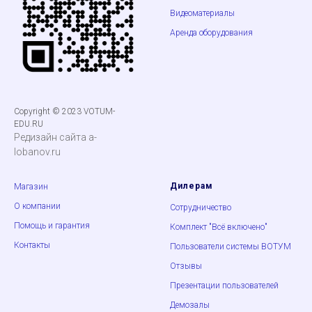
Видеоматериалы
Аренда оборудования
Copyright © 2023 VOTUM-
EDU.RU
Редизайн сайта a-
lobanov.ru
Дилерам
Магазин
О компании
Сотрудничество
Помощь и гарантия
Комплект "Всё включено"
Контакты
Пользователи системы ВОТУМ
Отзывы
Презентации пользователей
Демозалы