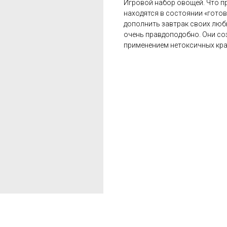
Игровой набор овощей. Что пр
находятся в состоянии «готов
дополнить завтрак своих люб
очень правдоподобно. Они со
применением нетоксичных кр