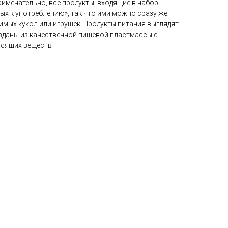
имечательно, все продукты, входящие в набор,
ых к употреблению», так что ими можно сразу же
имых кукол или игрушек. Продукты питания выглядят
зданы из качественной пищевой пластмассы с
асящих веществ